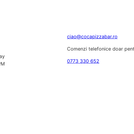
ciao@cocapizzabar.ro
Comenzi telefonice doar pentr
ay
0773 330 652
PM