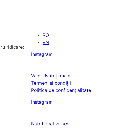
RO
EN
u ridicare:
Instagram
Valori Nutriționale
Termeni și condiții
Politica de confidențialitate
Instagram
Nutritional values